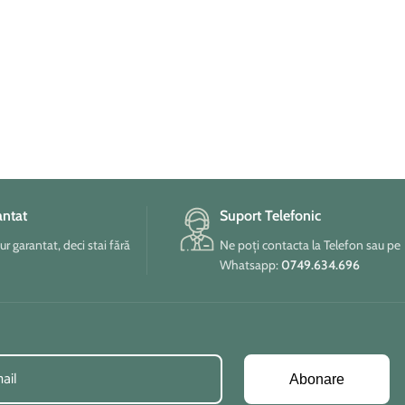
antat
Suport Telefonic
tur garantat, deci stai fără
Ne poți contacta la Telefon sau pe
Whatsapp:
0749.634.696
Abonare