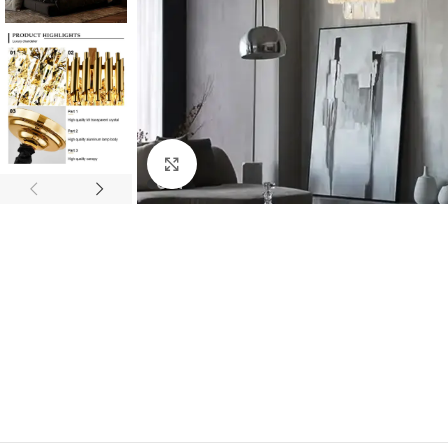
Fă clic pentru a mări