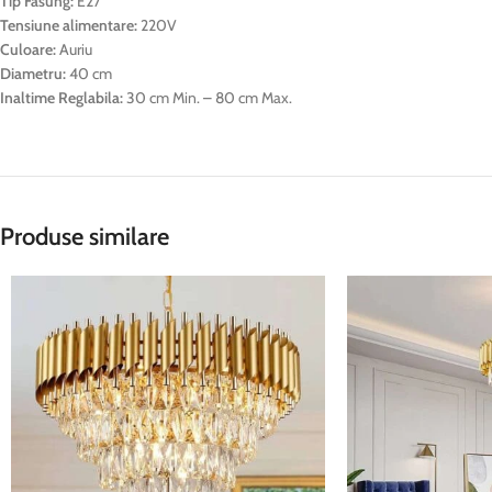
Tip Fasung:
E27
Tensiune alimentare:
220V
Culoare:
Auriu
Diametru:
40 cm
Inaltime Reglabila:
30 cm Min. – 80 cm Max.
Produse similare