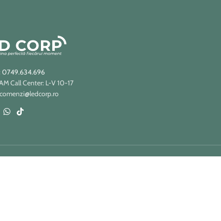
: 0749.634.696
 Call Center: L-V 10-17
 comenzi@ledcorp.ro