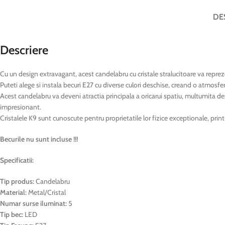
DE
Descriere
Cu un design extravagant, acest candelabru cu cristale stralucitoare va reprez
Puteti alege si instala becuri E27 cu diverse culori deschise, creand o atmosfe
Acest candelabru va deveni atractia principala a oricarui spatiu, multumita des
impresionant.
Cristalele K9 sunt cunoscute pentru proprietatile lor fizice exceptionale, print
Becurile nu sunt incluse !!!
Specificatii:
Tip produs:
Candelabru
Material:
Metal/Cristal
Numar surse iluminat:
5
Tip bec:
LED