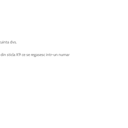
cuinta dvs.
e din sticla K9 ce se regasesc intr-un numar