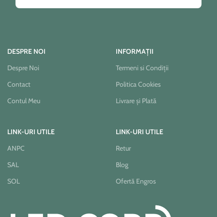
DESPRE NOI
INFORMAȚII
Despre Noi
Termeni si Condiții
Contact
Politica Cookies
Contul Meu
Livrare și Plată
LINK-URI UTILE
LINK-URI UTILE
ANPC
Retur
SAL
Blog
SOL
Ofertă Engros