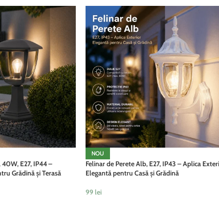
NOU
u, 40W, E27, IP44 –
Felinar de Perete Alb, E27, IP43 – Aplica Exter
tru Grădină și Terasă
Elegantă pentru Casă și Grădină
99
lei
ADAUGĂ ÎN COȘ