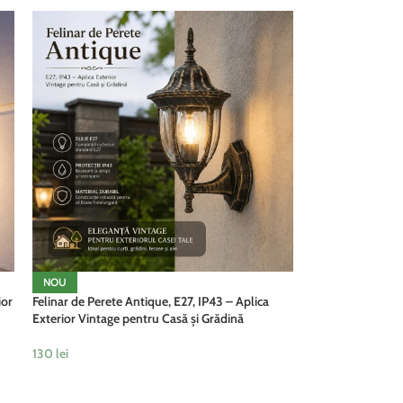
NOU
ior
Felinar de Perete Antique, E27, IP43 – Aplica
Exterior Vintage pentru Casă și Grădină
130
lei
ADAUGĂ ÎN COȘ