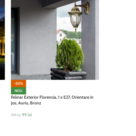
-50%
NOU
Felinar Exterior Florencia, 1 x E27, Orientare in
Jos, Auriu, Bronz
99
lei
199
lei
ADAUGĂ ÎN COȘ