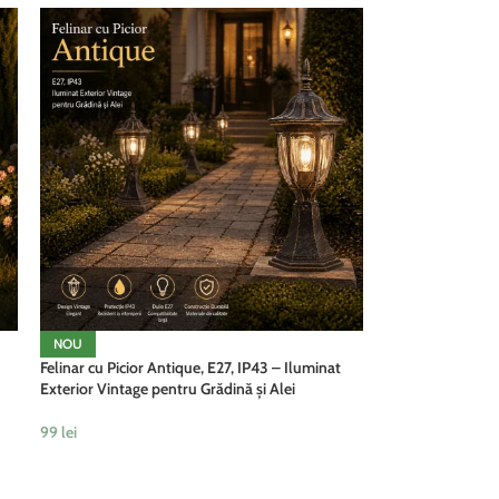
NOU
Felinar cu Picior Antique, E27, IP43 – Iluminat
Exterior Vintage pentru Grădină și Alei
99
lei
ADAUGĂ ÎN COȘ