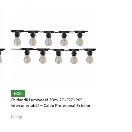
NOU
Ghirlandă Luminoasă 20m, 20×E27, IP65,
Interconectabilă – Cablu Profesional Exterior
159
lei
ADAUGĂ ÎN COȘ