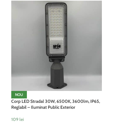
NOU
Corp LED Stradal 30W, 6500K, 3600lm, IP65,
Reglabil – Iluminat Public Exterior
109
lei
ADAUGĂ ÎN COȘ