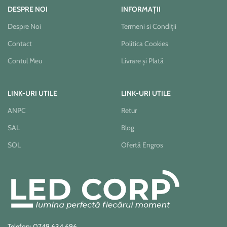
DESPRE NOI
INFORMAȚII
Despre Noi
Termeni si Condiții
Contact
Politica Cookies
Contul Meu
Livrare și Plată
LINK-URI UTILE
LINK-URI UTILE
ANPC
Retur
SAL
Blog
SOL
Ofertă Engros
Telefon: 0749.634.696