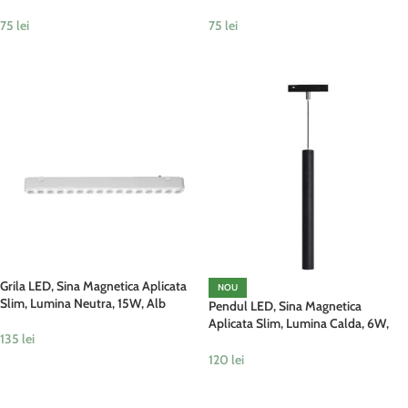
75
lei
75
lei
ADAUGĂ ÎN COȘ
ADAUGĂ ÎN COȘ
Grila LED, Sina Magnetica Aplicata
NOU
Slim, Lumina Neutra, 15W, Alb
Pendul LED, Sina Magnetica
Aplicata Slim, Lumina Calda, 6W,
135
lei
Negru
120
lei
ADAUGĂ ÎN COȘ
ADAUGĂ ÎN COȘ