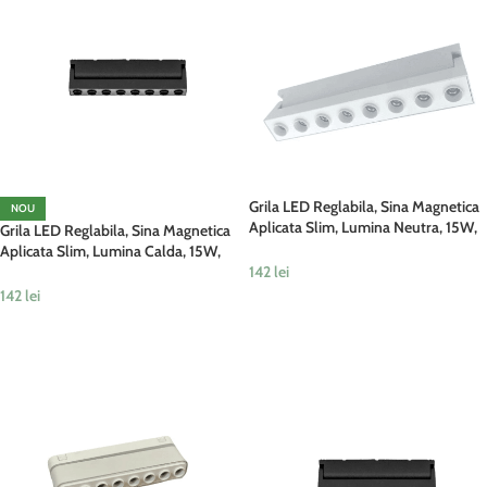
Grila LED Reglabila, Sina Magnetica
NOU
Aplicata Slim, Lumina Neutra, 15W,
Grila LED Reglabila, Sina Magnetica
Alb
Aplicata Slim, Lumina Calda, 15W,
142
lei
Negru
142
lei
ADAUGĂ ÎN COȘ
ADAUGĂ ÎN COȘ