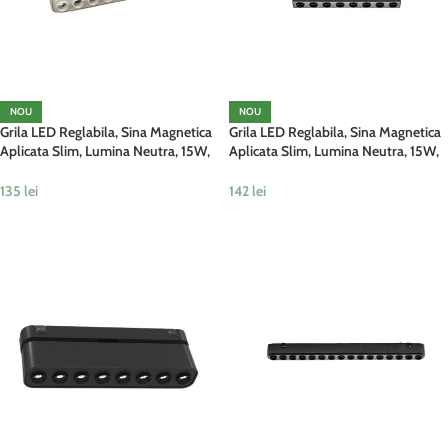
NOU
NOU
Grila LED Reglabila, Sina Magnetica
Grila LED Reglabila, Sina Magnetica
Aplicata Slim, Lumina Neutra, 15W,
Aplicata Slim, Lumina Neutra, 15W,
Alb
Negru
135
lei
142
lei
ADAUGĂ ÎN COȘ
ADAUGĂ ÎN COȘ