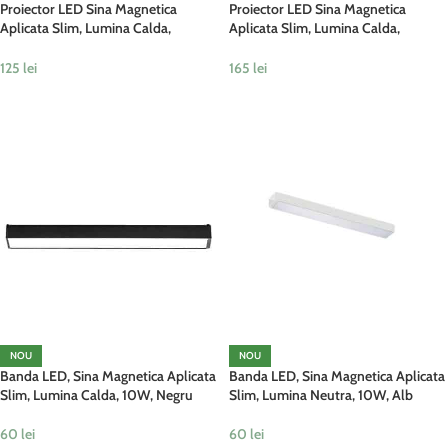
Proiector LED Sina Magnetica
Proiector LED Sina Magnetica
Aplicata Slim, Lumina Calda,
Aplicata Slim, Lumina Calda,
Reglabil, 18W, Negru
Reglabil, 30W, Negru
125
lei
165
lei
ADAUGĂ ÎN COȘ
ADAUGĂ ÎN COȘ
NOU
NOU
Banda LED, Sina Magnetica Aplicata
Banda LED, Sina Magnetica Aplicata
Slim, Lumina Calda, 10W, Negru
Slim, Lumina Neutra, 10W, Alb
60
lei
60
lei