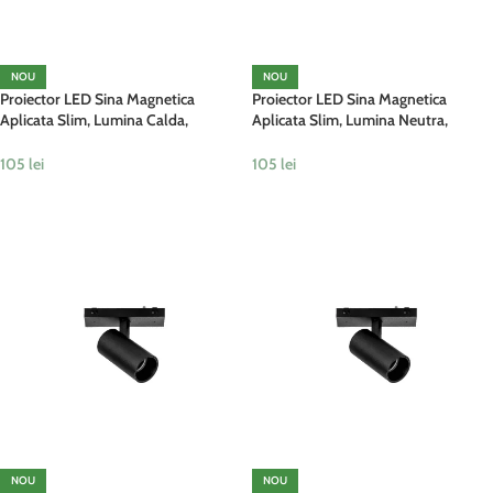
NOU
NOU
Proiector LED Sina Magnetica
Proiector LED Sina Magnetica
Aplicata Slim, Lumina Calda,
Aplicata Slim, Lumina Neutra,
Reglabil, 12W, Negru
Reglabil, 12W, Negru
105
lei
105
lei
ADAUGĂ ÎN COȘ
ADAUGĂ ÎN COȘ
NOU
NOU