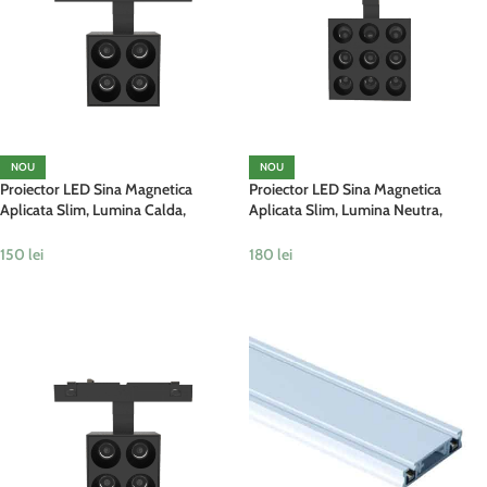
NOU
NOU
Proiector LED Sina Magnetica
Proiector LED Sina Magnetica
Aplicata Slim, Lumina Calda,
Aplicata Slim, Lumina Neutra,
Reglabil, 8W, Negru
Reglabil, 18W, Negru
150
lei
180
lei
ADAUGĂ ÎN COȘ
ADAUGĂ ÎN COȘ