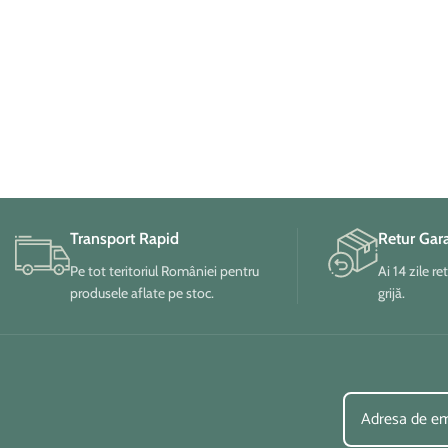
Transport Rapid
Retur Gar
Pe tot teritoriul României pentru
Ai 14 zile re
produsele aflate pe stoc.
grijă.