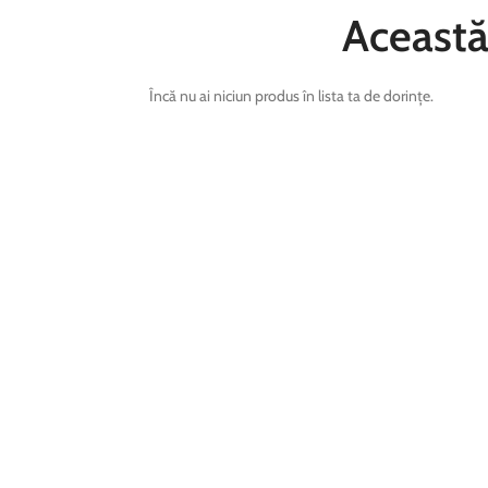
Această 
Încă nu ai niciun produs în lista ta de dorințe.