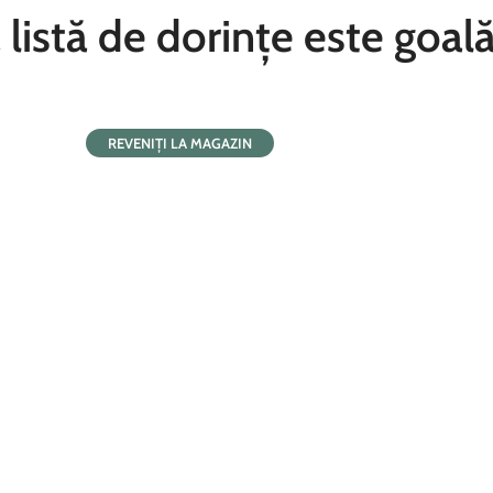
listă de dorințe este goală
REVENIȚI LA MAGAZIN