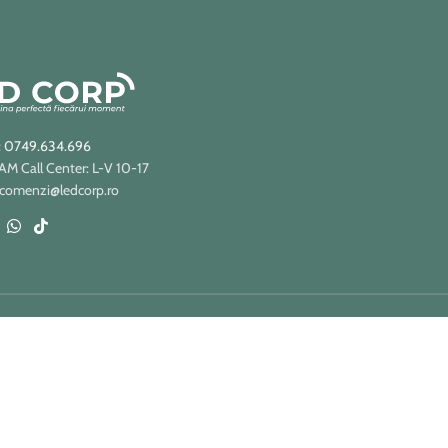
: 0749.634.696
 Call Center: L-V 10-17
 comenzi@ledcorp.ro