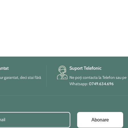
antat
Suport Telefonic
tur garantat, deci stai fără
Ne poți contacta la Telefon sau pe
Whatsapp:
0749.634.696
Abonare