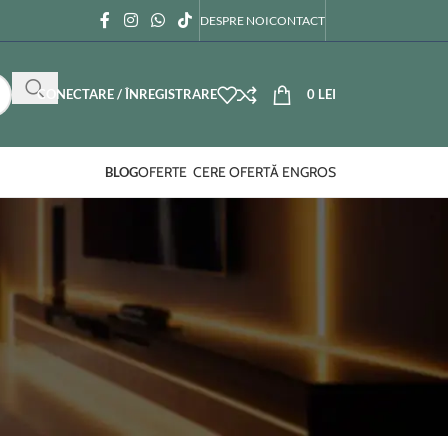
DESPRE NOI
CONTACT
CONECTARE / ÎNREGISTRARE
0
LEI
OFERTE
CERE OFERTĂ ENGROS
BLOG