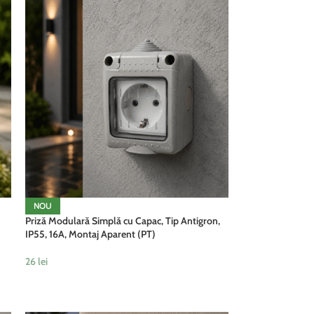
NOU
Priză Modulară Simplă cu Capac, Tip Antigron,
IP55, 16A, Montaj Aparent (PT)
26
lei
ADAUGĂ ÎN COȘ