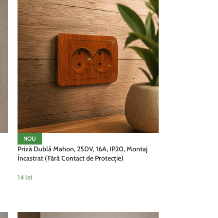
NOU
Priză Dublă Mahon, 250V, 16A, IP20, Montaj
Încastrat (Fără Contact de Protecție)
14
lei
ADAUGĂ ÎN COȘ