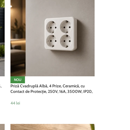
NOU
,
Priză Cvadruplă Albă, 4 Prize, Ceramică, cu
Contact de Protecție, 250V, 16A, 3500W, IP20,
Montaj Aparent
44
lei
ADAUGĂ ÎN COȘ