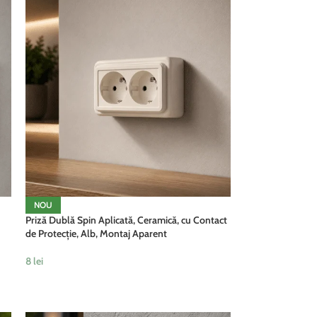
NOU
Priză Dublă Spin Aplicată, Ceramică, cu Contact
de Protecție, Alb, Montaj Aparent
8
lei
ADAUGĂ ÎN COȘ