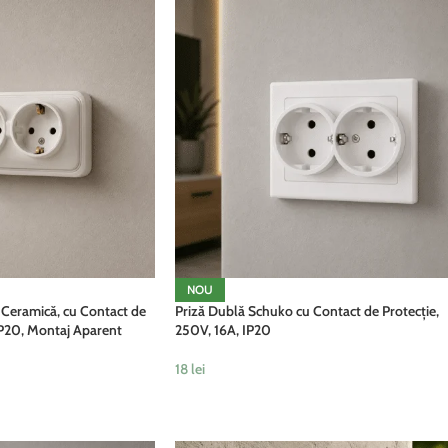
NOU
 Ceramică, cu Contact de
Priză Dublă Schuko cu Contact de Protecție,
IP20, Montaj Aparent
250V, 16A, IP20
18
lei
ADAUGĂ ÎN COȘ