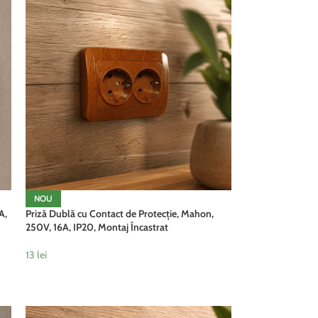
NOU
A,
Priză Dublă cu Contact de Protecție, Mahon,
250V, 16A, IP20, Montaj Încastrat
13
lei
ADAUGĂ ÎN COȘ