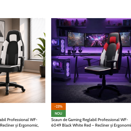
ADAUGĂ ÎN COȘ
-23%
NOU
bil Professional WF-
Scaun de Gaming Reglabil Professional WF-
Recliner și Ergonomic,
6049 Black White Red – Recliner și Ergonomi