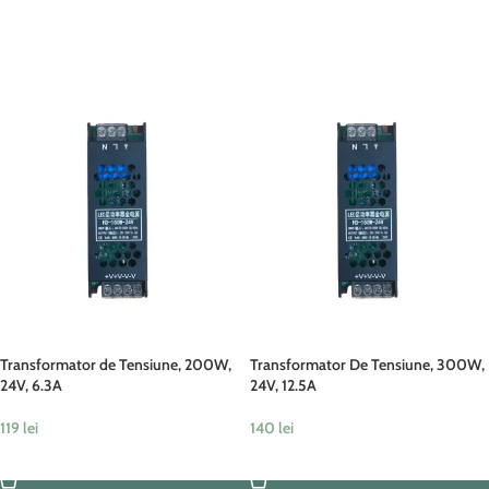
ADAUGĂ ÎN COȘ
ADAUGĂ ÎN COȘ
Transformator de Tensiune, 200W,
Transformator De Tensiune, 300W,
24V, 6.3A
24V, 12.5A
119
lei
140
lei
ADAUGĂ ÎN COȘ
ADAUGĂ ÎN COȘ