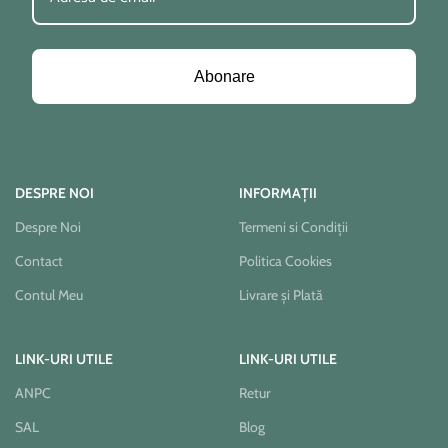
Abonare
DESPRE NOI
INFORMAȚII
Despre Noi
Termeni si Condiții
Contact
Politica Cookies
Contul Meu
Livrare și Plată
LINK-URI UTILE
LINK-URI UTILE
ANPC
Retur
SAL
Blog