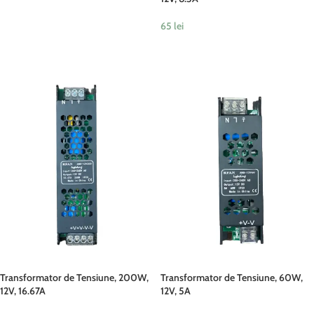
65
lei
ADAUGĂ ÎN COȘ
Transformator de Tensiune, 200W,
Transformator de Tensiune, 60W,
12V, 16.67A
12V, 5A