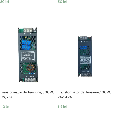
80
lei
50
lei
ADAUGĂ ÎN COȘ
ADAUGĂ ÎN COȘ
Transformator de Tensiune, 300W,
Transformator de Tensiune, 100W,
12V, 25A
24V, 4.2A
110
lei
119
lei