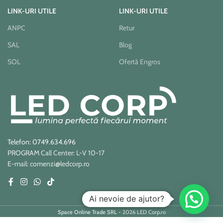
LINK-URI UTILE
LINK-URI UTILE
ANPC
Retur
SAL
Blog
SOL
Ofertă Engros
Telefon: 0749.634.696
PROGRAM Call Center: L-V 10-17
E-mail: comenzi@ledcorp.ro
Ai nevoie de ajutor?
Space Online Trade SRL
- 2026 LED Corp.ro