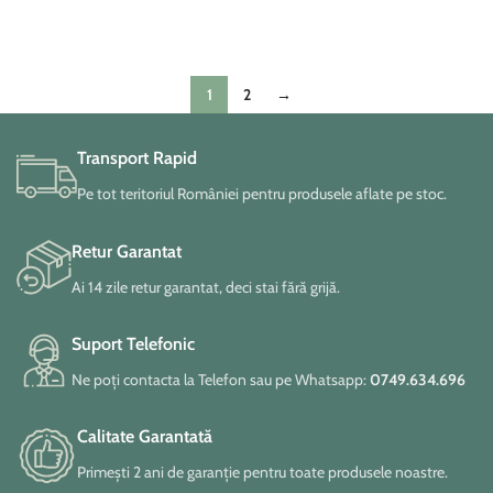
ADAUGĂ ÎN COȘ
ADAUGĂ ÎN COȘ
1
2
→
Transport Rapid
Pe tot teritoriul României pentru produsele aflate pe stoc.
Retur Garantat
Ai 14 zile retur garantat, deci stai fără grijă.
Suport Telefonic
Ne poți contacta la Telefon sau pe Whatsapp:
0749.634.696
Calitate Garantată
Primești 2 ani de garanție pentru toate produsele noastre.