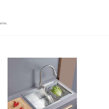
bleme.