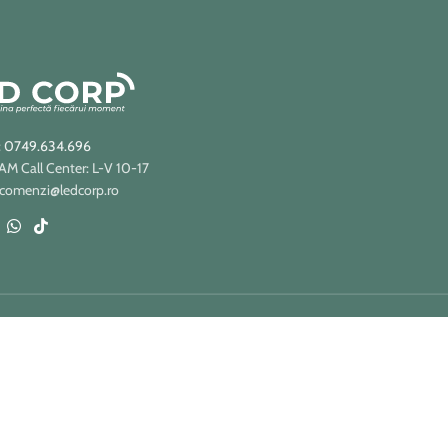
: 0749.634.696
 Call Center: L-V 10-17
 comenzi@ledcorp.ro