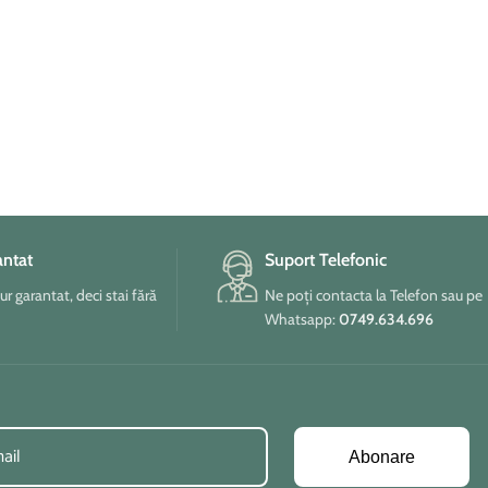
antat
Suport Telefonic
tur garantat, deci stai fără
Ne poți contacta la Telefon sau pe
Whatsapp:
0749.634.696
Abonare