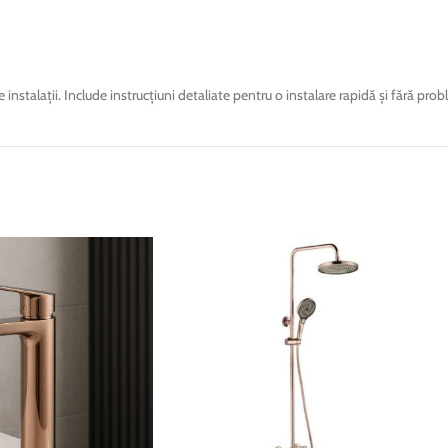
stalații. Include instrucțiuni detaliate pentru o instalare rapidă și fără pro