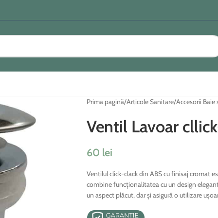
Prima pagină
/
Articole Sanitare
/
Accesorii Baie 
Ventil Lavoar clli
60
lei
Ventilul click-clack din ABS cu finisaj cromat e
combine funcționalitatea cu un design elegant 
un aspect plăcut, dar și asigură o utilizare ușoa