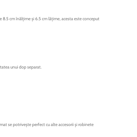
e 8.5 cm înălțime și 6.5 cm lățime, acesta este conceput
itatea unui dop separat.
mat se potrivește perfect cu alte accesorii și robinete