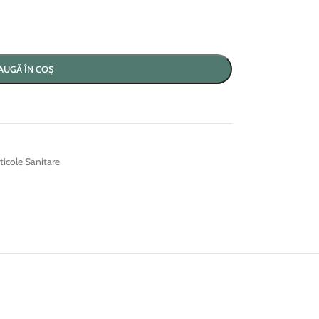
AUGĂ ÎN COȘ
ticole Sanitare