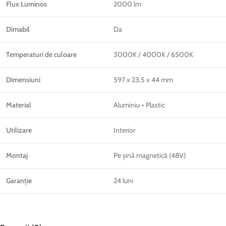
Flux Luminos
2000 lm
Dimabil
Da
Temperaturi de culoare
3000K / 4000K / 6500K
Dimensiuni
597 x 23.5 x 44 mm
Material
Aluminiu + Plastic
Utilizare
Interior
Montaj
Pe șină magnetică (48V)
Garanție
24 luni