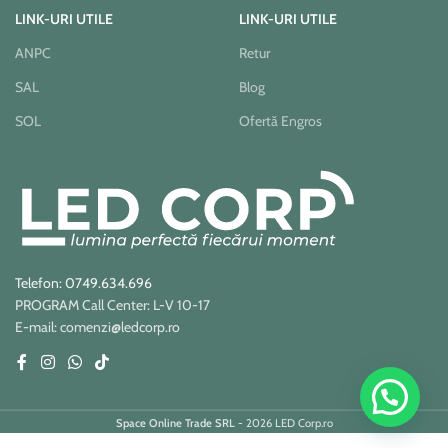
LINK-URI UTILE
LINK-URI UTILE
ANPC
Retur
SAL
Blog
SOL
Ofertă Engros
Telefon: 0749.634.696
PROGRAM Call Center: L-V 10-17
E-mail: comenzi@ledcorp.ro
Space Online Trade SRL
- 2026 LED Corp.ro