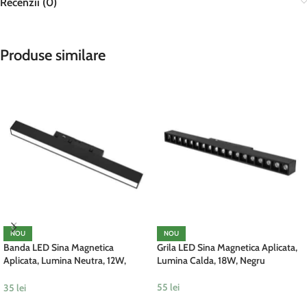
Recenzii (0)
Produse similare
NOU
NOU
Banda LED Sina Magnetica
Grila LED Sina Magnetica Aplicata,
Aplicata, Lumina Neutra, 12W,
Lumina Calda, 18W, Negru
Negru
55
lei
35
lei
ADAUGĂ ÎN COȘ