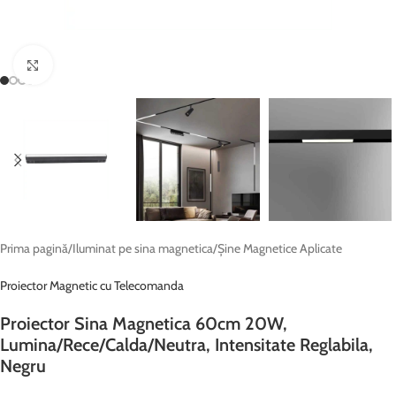
Fă clic pentru a mări
Prima pagină
/
Iluminat pe sina magnetica
/
Șine Magnetice Aplicate
Proiector Magnetic cu Telecomanda
Proiector Sina Magnetica 60cm 20W,
Lumina/Rece/Calda/Neutra, Intensitate Reglabila,
Negru