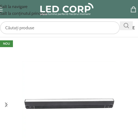
Salt la navigare
Salt la conținutul principal
OFERTE
NOU