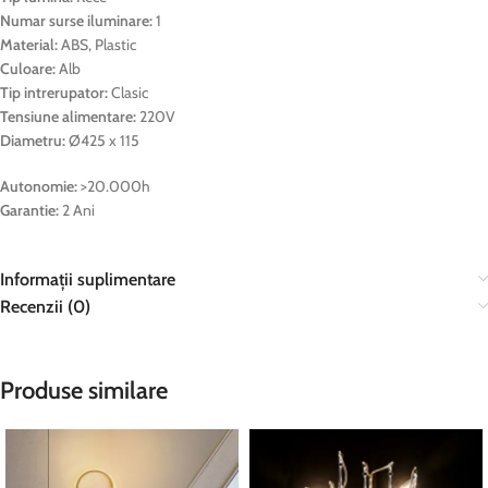
Numar surse iluminare:
1
Material:
ABS, Plastic
Culoare:
Alb
Tip intrerupator:
Clasic
Tensiune alimentare:
220V
Diametru:
Ø425 x 115
Autonomie:
>20.000h
Garantie:
2 Ani
Informații suplimentare
Recenzii (0)
Produse similare