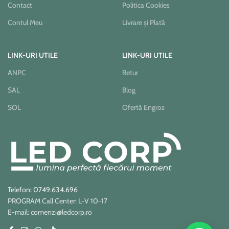
Contact
Politica Cookies
Contul Meu
Livrare și Plată
LINK-URI UTILE
LINK-URI UTILE
ANPC
Retur
SAL
Blog
SOL
Ofertă Engros
Telefon: 0749.634.696
PROGRAM Call Center: L-V 10-17
E-mail: comenzi@ledcorp.ro