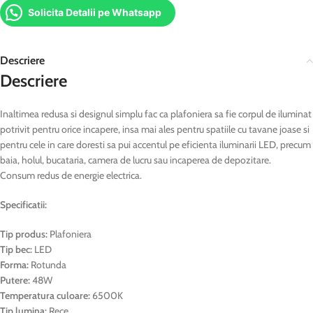
Solicita Detalii pe Whatsapp
Descriere
Descriere
Inaltimea redusa si designul simplu fac ca plafoniera sa fie corpul de iluminat
potrivit pentru orice incapere, insa mai ales pentru spatiile cu tavane joase si
pentru cele in care doresti sa pui accentul pe eficienta iluminarii LED, precum
baia, holul, bucataria, camera de lucru sau incaperea de depozitare.
Consum redus de energie electrica.
Specificatii:
Tip produs:
Plafoniera
Tip bec:
LED
Forma:
Rotunda
Putere:
48W
Temperatura culoare:
6500K
Tip lumina:
Rece