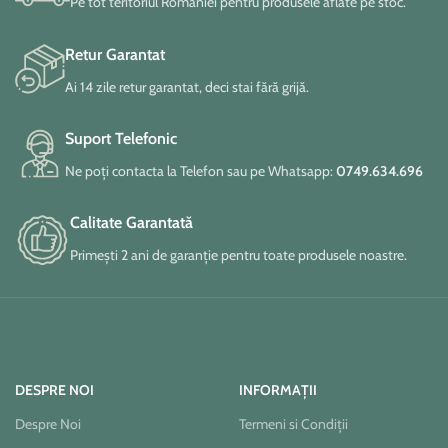
Pe tot teritoriul României pentru produsele aflate pe stoc.
Retur Garantat
Ai 14 zile retur garantat, deci stai fără grijă.
Suport Telefonic
Ne poți contacta la Telefon sau pe Whatsapp:
0749.634.696
Calitate Garantată
Primești 2 ani de garanție pentru toate produsele noastre.
DESPRE NOI
INFORMAȚII
Despre Noi
Termeni si Condiții