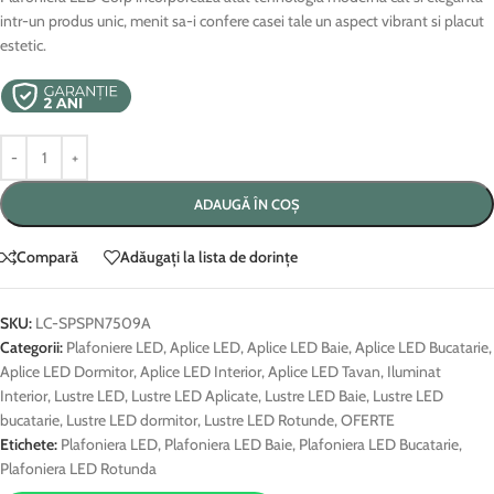
intr-un produs unic, menit sa-i confere casei tale un aspect vibrant si placut
estetic.
ADAUGĂ ÎN COȘ
Compară
Adăugați la lista de dorințe
SKU:
LC-SPSPN7509A
Categorii:
Plafoniere LED
,
Aplice LED
,
Aplice LED Baie
,
Aplice LED Bucatarie
,
Aplice LED Dormitor
,
Aplice LED Interior
,
Aplice LED Tavan
,
Iluminat
Interior
,
Lustre LED
,
Lustre LED Aplicate
,
Lustre LED Baie
,
Lustre LED
bucatarie
,
Lustre LED dormitor
,
Lustre LED Rotunde
,
OFERTE
Etichete:
Plafoniera LED
,
Plafoniera LED Baie
,
Plafoniera LED Bucatarie
,
Plafoniera LED Rotunda