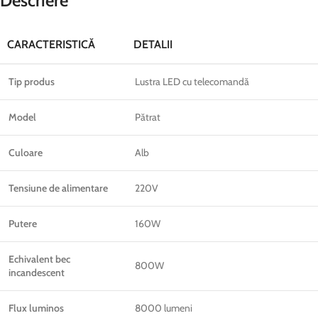
Descriere
CARACTERISTICĂ
DETALII
Tip produs
Lustra LED cu telecomandă
Model
Pătrat
Culoare
Alb
Tensiune de alimentare
220V
Putere
160W
Echivalent bec
800W
incandescent
Flux luminos
8000 lumeni