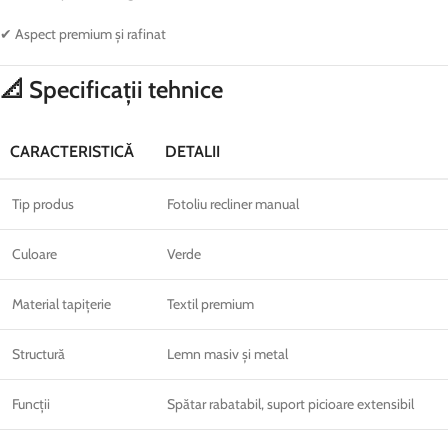
✔ Aspect premium și rafinat
📐 Specificații tehnice
CARACTERISTICĂ
DETALII
Tip produs
Fotoliu recliner manual
Culoare
Verde
Material tapițerie
Textil premium
Structură
Lemn masiv și metal
Funcții
Spătar rabatabil, suport picioare extensibil