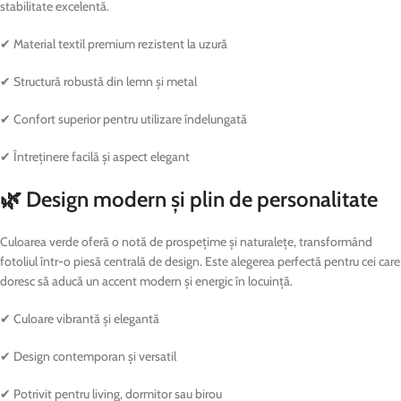
stabilitate excelentă.
✔ Material textil premium rezistent la uzură
✔ Structură robustă din lemn și metal
✔ Confort superior pentru utilizare îndelungată
✔ Întreținere facilă și aspect elegant
🌿 Design modern și plin de personalitate
Culoarea verde oferă o notă de prospețime și naturalețe, transformând
fotoliul într-o piesă centrală de design. Este alegerea perfectă pentru cei care
doresc să aducă un accent modern și energic în locuință.
✔ Culoare vibrantă și elegantă
✔ Design contemporan și versatil
✔ Potrivit pentru living, dormitor sau birou