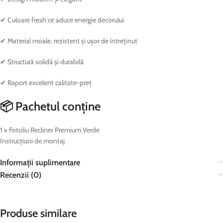
✔ Culoare fresh ce aduce energie decorului
✔ Material moale, rezistent și ușor de întreținut
✔ Structură solidă și durabilă
✔ Raport excelent calitate-preț
📦 Pachetul conține
1 x Fotoliu Recliner Premium Verde
Instrucțiuni de montaj
Informații suplimentare
Recenzii (0)
Produse similare