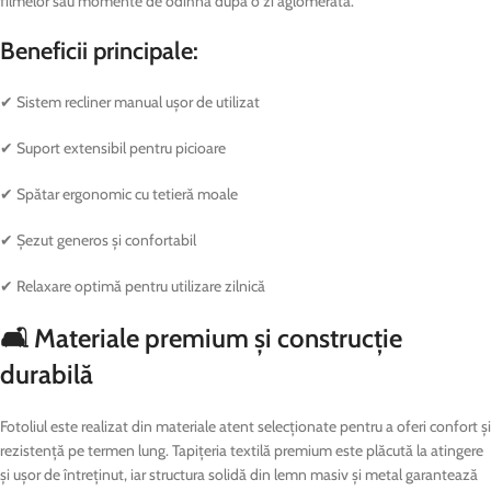
filmelor sau momente de odihnă după o zi aglomerată.
Beneficii principale:
✔ Sistem recliner manual ușor de utilizat
✔ Suport extensibil pentru picioare
✔ Spătar ergonomic cu tetieră moale
✔ Șezut generos și confortabil
✔ Relaxare optimă pentru utilizare zilnică
🛋️ Materiale premium și construcție
durabilă
Fotoliul este realizat din materiale atent selecționate pentru a oferi confort și
rezistență pe termen lung. Tapițeria textilă premium este plăcută la atingere
și ușor de întreținut, iar structura solidă din lemn masiv și metal garantează