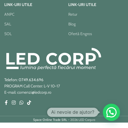
LINK-URI UTILE
LINK-URI UTILE
ANPC
Retur
SAL
Blog
SOL
Ofertă Engros
Telefon: 0749.634.696
PROGRAM Call Center: L-V 10-17
E-mail: comenzi@ledcorp.ro
Ai nevoie de ajutor?
Space Online Trade SRL
- 2026 LED Corp.ro