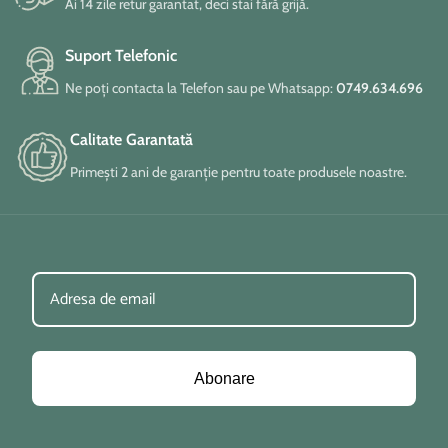
Ai 14 zile retur garantat, deci stai fără grijă.
Suport Telefonic
Ne poți contacta la Telefon sau pe Whatsapp:
0749.634.696
Calitate Garantată
Primești 2 ani de garanție pentru toate produsele noastre.
Abonare