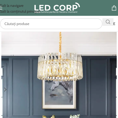
Salt la navigare
Salt la conținutul principal
OFERTE