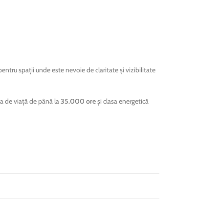
 pentru spații unde este nevoie de claritate și vizibilitate
a de viață de până la
35.000 ore
și clasa energetică