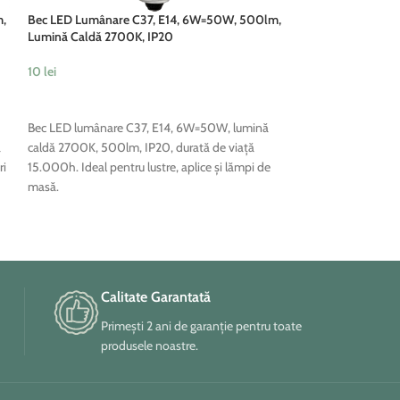
m,
Bec LED Lumânare C37, E14, 6W=50W, 500lm,
Bec LED soclu E27
Lumină Caldă 2700K, IP20
10
lei
10
lei
ADAUGĂ ÎN COȘ
ADAUGĂ ÎN COȘ
Bec cu Tehnologie 
Bec LED lumânare C37, E14, 6W=50W, lumină
Mare, Nu Emite Ra
ă
caldă 2700K, 500lm, IP20, durată de viață
ri
15.000h. Ideal pentru lustre, aplice și lămpi de
masă.
Calitate Garantată
Primești 2 ani de garanție pentru toate
produsele noastre.