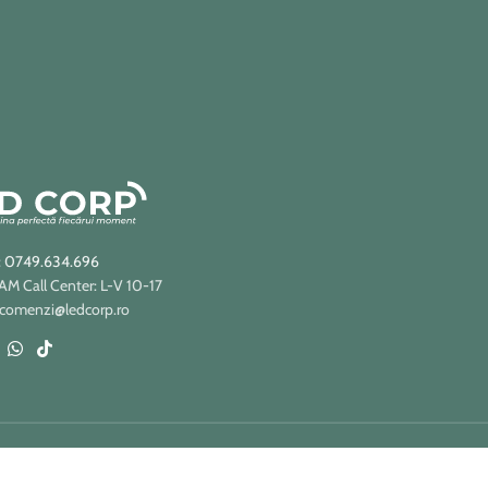
: 0749.634.696
 Call Center: L-V 10-17
 comenzi@ledcorp.ro