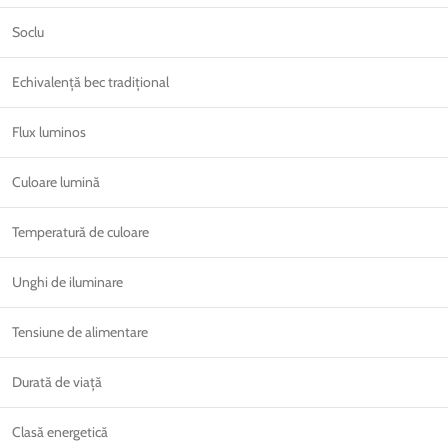
Soclu
Echivalență bec tradițional
Flux luminos
Culoare lumină
Temperatură de culoare
Unghi de iluminare
Tensiune de alimentare
Durată de viață
Clasă energetică