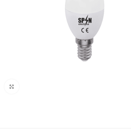
Fă clic pentru a mări