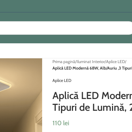
Prima pagină
/
Iluminat Interior
/
Aplice LED
/
Aplică LED Modernă 68W, Alb/Auriu ,3 Tipur
Aplice LED
Aplică LED Modern
Tipuri de Lumină,
110
lei