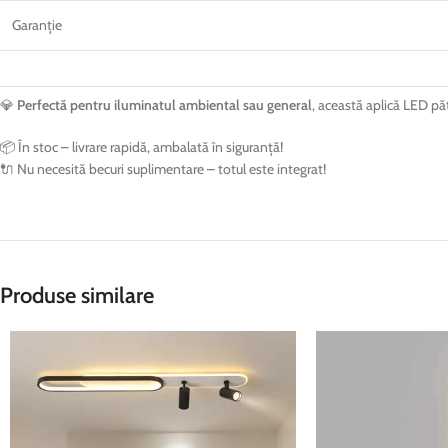
Garanție
💎
Perfectă pentru iluminatul ambiental sau general
, această aplică LED păt
📦 În stoc – livrare rapidă, ambalată în siguranță!
🔌 Nu necesită becuri suplimentare – totul este integrat!
Produse similare