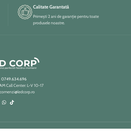
Calitate Garantată
Primești 2 ani de garanție pentru toate
produsele noastre.
: 0749.634.696
 Call Center: L-V 10-17
 comenzi@ledcorp.ro