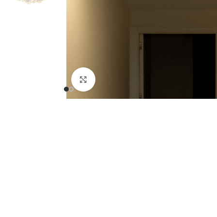
Fă clic pentru a mări