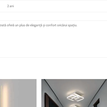
2 ani
rată oferă un plus de eleganță și confort oricărui spațiu.