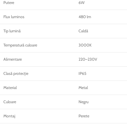
Putere
6W
Flux luminos
480 lm
Tip lumină
Caldă
Temperatură culoare
3000K
Alimentare
220–230V
Clasă protecție
IP65
Material
Metal
Culoare
Negru
Montaj
Perete