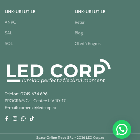
LINK-URI UTILE
LINK-URI UTILE
ANPC
Retur
SAL
Blog
SOL
Ofertă Engros
Telefon: 0749.634.696
PROGRAM Call Center: L-V 10-17
E-mail: comenzi@ledcorp.ro
Space Online Trade SRL
- 2026 LED Corp.ro