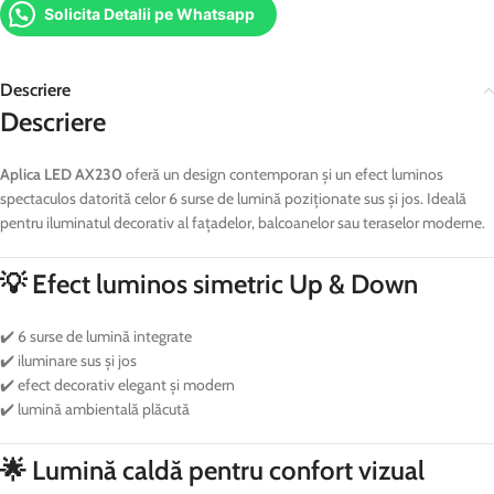
Solicita Detalii pe Whatsapp
Descriere
Descriere
Aplica LED AX230
oferă un design contemporan și un efect luminos
spectaculos datorită celor 6 surse de lumină poziționate sus și jos. Ideală
pentru iluminatul decorativ al fațadelor, balcoanelor sau teraselor moderne.
💡 Efect luminos simetric Up & Down
✔️ 6 surse de lumină integrate
✔️ iluminare sus și jos
✔️ efect decorativ elegant și modern
✔️ lumină ambientală plăcută
🌟 Lumină caldă pentru confort vizual