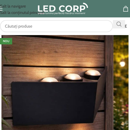
Salt la navigare
Salt la conținutul principal
OFERTE
NOU