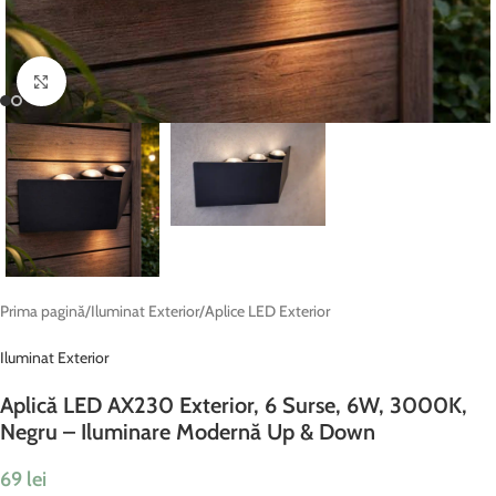
Fă clic pentru a mări
Prima pagină
/
Iluminat Exterior
/
Aplice LED Exterior
Iluminat Exterior
Aplică LED AX230 Exterior, 6 Surse, 6W, 3000K,
Negru – Iluminare Modernă Up & Down
69
lei