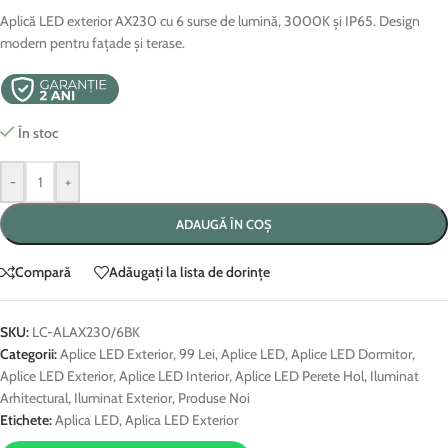
Aplică LED exterior AX230 cu 6 surse de lumină, 3000K și IP65. Design
modern pentru fațade și terase.
În stoc
-
+
ADAUGĂ ÎN COȘ
Compară
Adăugați la lista de dorințe
SKU:
LC-ALAX230/6BK
Categorii:
Aplice LED Exterior
,
99 Lei
,
Aplice LED
,
Aplice LED Dormitor
,
Aplice LED Exterior
,
Aplice LED Interior
,
Aplice LED Perete Hol
,
Iluminat
Arhitectural
,
Iluminat Exterior
,
Produse Noi
Etichete:
Aplica LED
,
Aplica LED Exterior