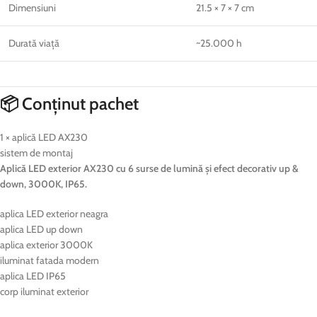
Dimensiuni
21.5 × 7 × 7 cm
Durată viață
~25.000 h
📦 Conținut pachet
1 × aplică LED AX230
sistem de montaj
Aplică LED exterior AX230 cu 6 surse de lumină și efect decorativ up &
down, 3000K, IP65.
aplica LED exterior neagra
aplica LED up down
aplica exterior 3000K
iluminat fatada modern
aplica LED IP65
corp iluminat exterior