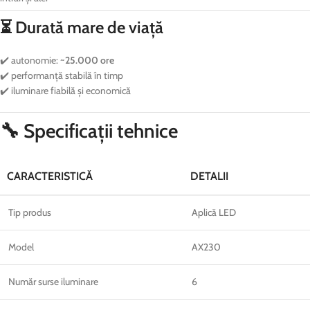
⏳ Durată mare de viață
✔️ autonomie:
~25.000 ore
✔️ performanță stabilă în timp
✔️ iluminare fiabilă și economică
🔧 Specificații tehnice
CARACTERISTICĂ
DETALII
Tip produs
Aplică LED
Model
AX230
Număr surse iluminare
6