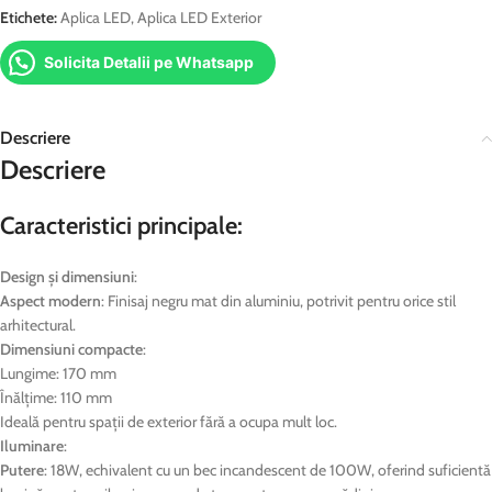
Etichete:
Aplica LED
,
Aplica LED Exterior
Solicita Detalii pe Whatsapp
Descriere
Descriere
Caracteristici principale:
Design și dimensiuni
:
Aspect modern
: Finisaj negru mat din aluminiu, potrivit pentru orice stil
arhitectural.
Dimensiuni compacte
:
Lungime: 170 mm
Înălțime: 110 mm
Ideală pentru spații de exterior fără a ocupa mult loc.
Iluminare
:
Putere
: 18W, echivalent cu un bec incandescent de 100W, oferind suficientă