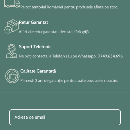
incaperii.
Pe tot teritoriul României pentru produsele aflate pe stoc.
Retur Garantat
Ai 14 zile retur garantat, deci stai fără grijă.
Suport Telefonic
Ne poți contacta la Telefon sau pe Whatsapp:
0749.634.696
Calitate Garantată
Primești 2 ani de garanție pentru toate produsele noastre.