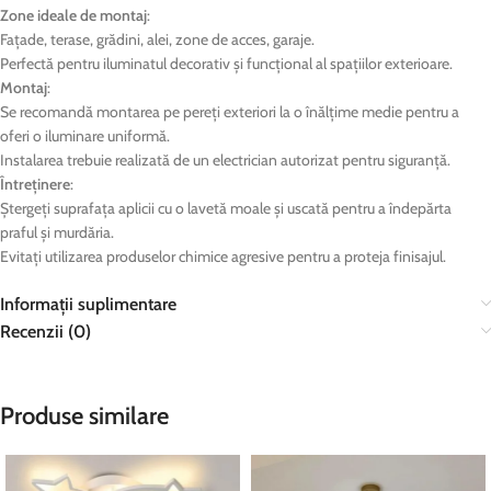
Zone ideale de montaj
:
Fațade, terase, grădini, alei, zone de acces, garaje.
Perfectă pentru iluminatul decorativ și funcțional al spațiilor exterioare.
Montaj
:
Se recomandă montarea pe pereți exteriori la o înălțime medie pentru a
oferi o iluminare uniformă.
Instalarea trebuie realizată de un electrician autorizat pentru siguranță.
Întreținere
:
Ștergeți suprafața aplicii cu o lavetă moale și uscată pentru a îndepărta
praful și murdăria.
Evitați utilizarea produselor chimice agresive pentru a proteja finisajul.
Informații suplimentare
Recenzii (0)
Produse similare