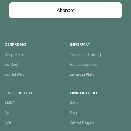
Abonare
DESPRE NOI
INFORMAȚII
Despre Noi
Termeni si Condiții
Contact
Politica Cookies
Contul Meu
Livrare și Plată
LINK-URI UTILE
LINK-URI UTILE
ANPC
Retur
SAL
Blog
SOL
Ofertă Engros