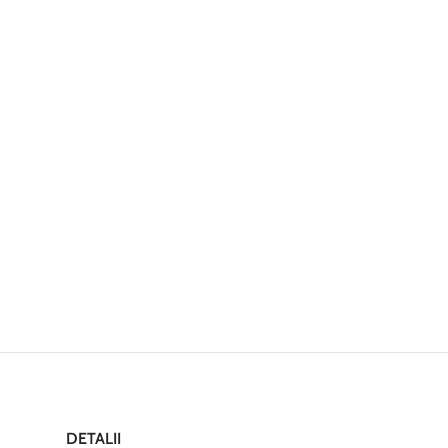
DETALII