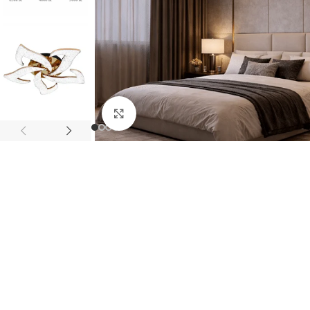
Fă clic pentru a mări