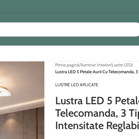
Prima pagină
/
Iluminat Interior
/
Lustre LED
/
Lustra LED 5 Petale Aurii Cu Telecomanda, 3 
LUSTRE LED APLICATE
Lustra LED 5 Petal
Telecomanda, 3 Ti
Intensitate Reglab