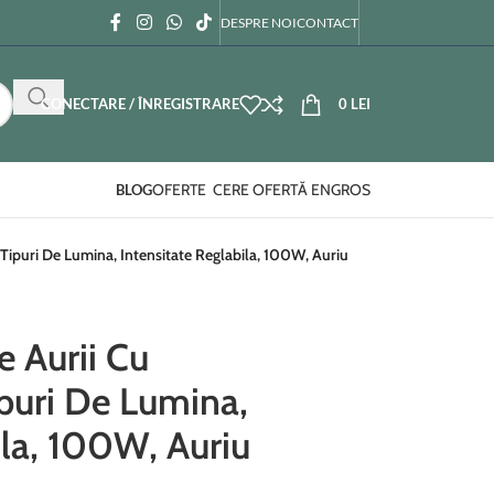
DESPRE NOI
CONTACT
CONECTARE / ÎNREGISTRARE
0
LEI
OFERTE
CERE OFERTĂ ENGROS
BLOG
Tipuri De Lumina, Intensitate Reglabila, 100W, Auriu
e Aurii Cu
puri De Lumina,
ila, 100W, Auriu