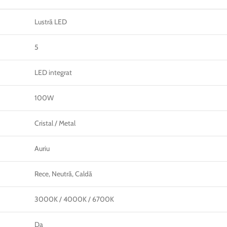
Lustră LED
5
LED integrat
100W
Cristal / Metal
Auriu
Rece, Neutră, Caldă
3000K / 4000K / 6700K
Da