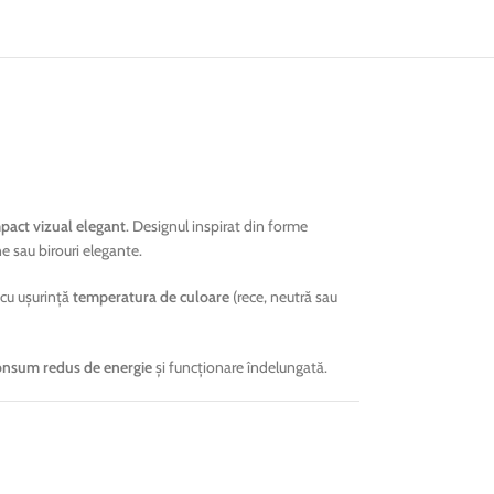
pact vizual elegant
. Designul inspirat din forme
e sau birouri elegante.
a cu ușurință
temperatura de culoare
(rece, neutră sau
onsum redus de energie
și funcționare îndelungată.